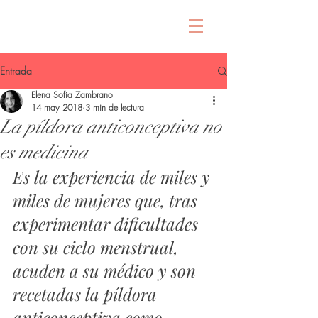
Entrada
Elena Sofia Zambrano
14 may 2018
3 min de lectura
La píldora anticonceptiva no
es medicina
Es la experiencia de miles y 
miles de mujeres que, tras 
experimentar dificultades 
con su ciclo menstrual, 
acuden a su médico y son 
recetadas la píldora 
anticonceptiva como 