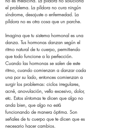
no es medicina. La píldora no soluciona 
el problema. La píldora no cura ningún 
síndrome, desajuste o enfermedad. La 
píldora no es otra cosa que un parche.
Imagina que tu sistema hormonal es una 
danza. Tus hormonas danzan según el 
ritmo natural de tu cuerpo, permitiendo 
que todo funcione a la perfección. 
Cuando las hormonas se salen de este 
ritmo, cuando comienzan a danzar cada 
una por su lado, entonces comienzan a 
surgir los problemas: ciclos irregulares, 
acné, anovulación, vello excesivo, dolor, 
etc. Estos síntomas te dicen que algo no 
anda bien, que algo no está 
funcionando de manera óptima. Son 
señales de tu cuerpo que te dicen que es 
necesario hacer cambios.