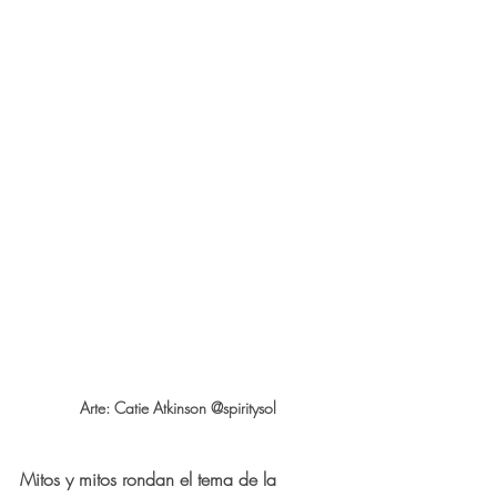
Arte: Catie Atkinson @spiritysol
Mitos y mitos rondan el tema de la 