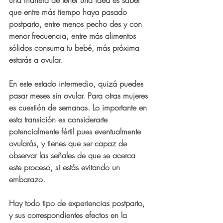
una manera de tener una idea es saber 
que 
entre más tiempo haya pasado 
postparto, entre menos pecho des y con 
menor frecuencia, entre más alimentos 
sólidos consuma tu bebé, más próxima 
estarás a ovular
.
En este estado intermedio, quizá puedes 
pasar meses sin ovular. Para otras mujeres 
es cuestión de semanas. Lo importante en 
esta transición es considerarte 
potencialmente fértil pues eventualmente 
ovularás, y tienes que ser capaz de 
observar las señales de que se acerca 
este proceso, si estás evitando un 
embarazo.
Hay todo tipo de experiencias postparto, 
y sus correspondientes efectos en la 